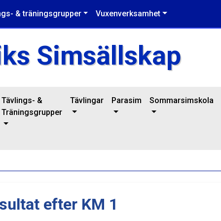
ngs- & träningsgrupper
Vuxenverksamhet
iks Simsällskap
Tävlings- &
Tävlingar
Parasim
Sommarsimskola
Träningsgrupper
sultat efter KM 1