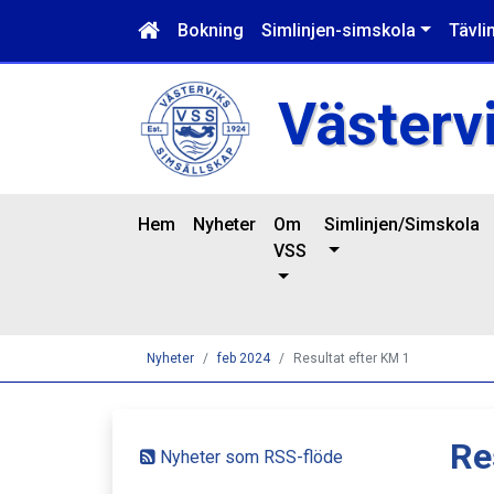
Bokning
Simlinjen-simskola
Tävli
Västerv
Hem
Nyheter
Om
Simlinjen/Simskola
VSS
Nyheter
feb 2024
Resultat efter KM 1
Re
Nyheter som RSS-flöde