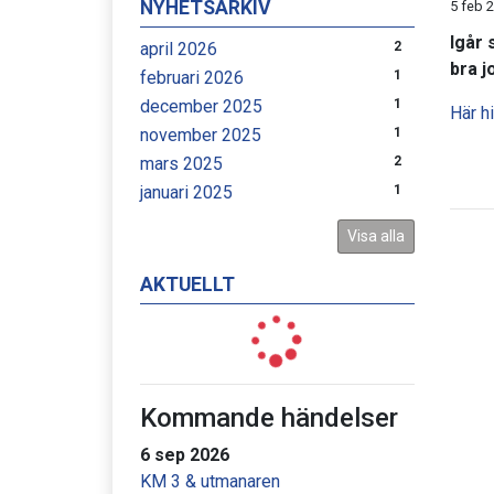
NYHETSARKIV
5 feb 
Igår 
april 2026
2
bra j
februari 2026
1
december 2025
1
Här h
november 2025
1
mars 2025
2
januari 2025
1
Visa alla
AKTUELLT
Kommande händelser
6 sep 2026
KM 3 & utmanaren