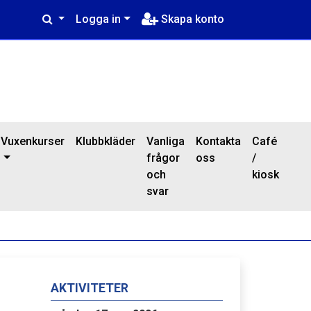
Logga in
Skapa konto
Vuxenkurser
Klubbkläder
Vanliga
Kontakta
Café
frågor
oss
/
och
kiosk
svar
AKTIVITETER