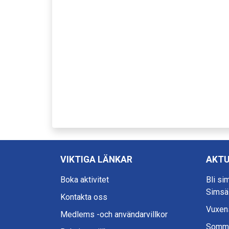
VIKTIGA LÄNKAR
AKTU
Boka aktivitet
Bli si
Simsä
Kontakta oss
Vuxens
Medlems -och användarvillkor
Somma