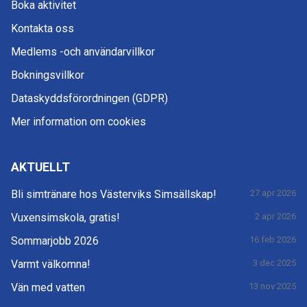
Boka aktivitet
Kontakta oss
Medlems -och användarvillkor
Bokningsvillkor
Dataskyddsförordningen (GDPR)
Mer information om cookies
AKTUELLT
Bli simtränare hos Västerviks Simsällskap!
27 apr 2026
Vuxensimskola, gratis!
2 apr 2026
Sommarjobb 2026
16 feb 2026
Varmt välkomna!
3 dec 2025
Vän med vatten
13 nov 2025