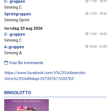
C- gruppen
17:00 - 18:30
Simning C
Sprintgruppen
17:00 - 18:30
Simning Sprint
torsdag 20 aug 2026
C- gruppen
17:00 - 18:00
Simning C
A-gruppen
18:00 - 20:00
Simning A
Visa fler kommande
https://www.facebook.com/V%C3%A4sterviks-
Sims%C3%A4llskap-557557671033763
BINGOLOTTO