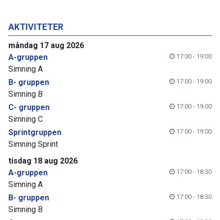
AKTIVITETER
måndag 17 aug 2026
A-gruppen
17:00 - 19:00
Simning A
B- gruppen
17:00 - 19:00
Simning B
C- gruppen
17:00 - 19:00
Simning C
Sprintgruppen
17:00 - 19:00
Simning Sprint
tisdag 18 aug 2026
A-gruppen
17:00 - 18:30
Simning A
B- gruppen
17:00 - 18:30
Simning B