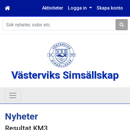
Aktiviteter
Logga in
Skapa konto
Sök
Västerviks Simsällskap
Nyheter
Resultat KM3