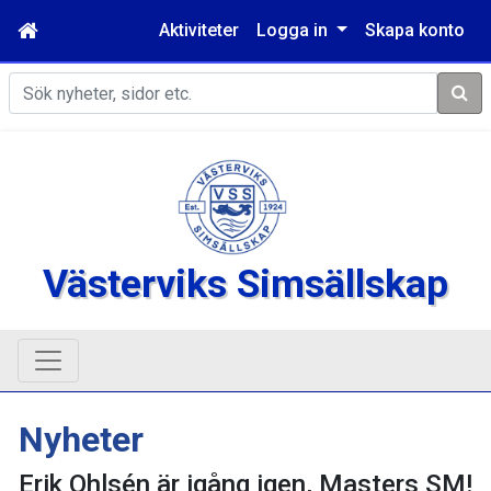
Aktiviteter
Logga in
Skapa konto
Sök
Västerviks Simsällskap
Nyheter
Erik Ohlsén är igång igen, Masters SM!