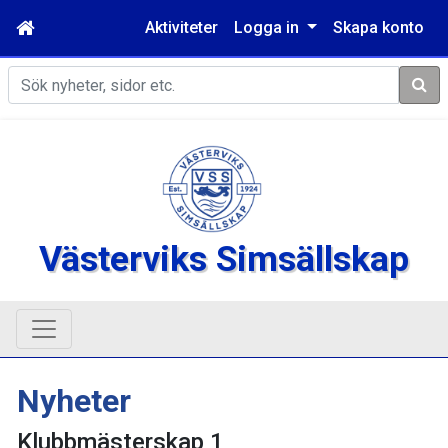
Aktiviteter
Logga in
Skapa konto
Sök
Västerviks Simsällskap
Nyheter
Klubbmästerskap 1