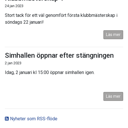
24 jan 2023
Stort tack för ett väl genomfört första klubbmästerskap i
söndags 22 januari!
Läs mer
Simhallen öppnar efter stängningen
2 jan 2023
Idag, 2 januari kl 15:00 öppnar simhallen igen.
Läs mer
Nyheter som RSS-flöde