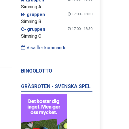
Simning A
B- gruppen
17:00 - 18:30
Simning B
C- gruppen
17:00 - 18:30
Simning C
Visa fler kommande
BINGOLOTTO
GRÄSROTEN - SVENSKA SPEL