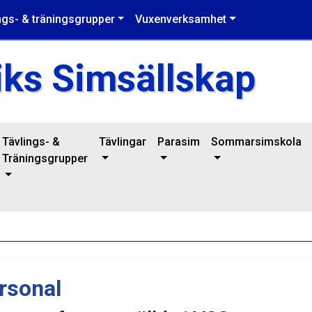
ngs- & träningsgrupper
Vuxenverksamhet
iks Simsällskap
Tävlings- &
Tävlingar
Parasim
Sommarsimskola
Träningsgrupper
rsonal