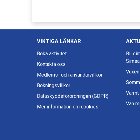
VIKTIGA LÄNKAR
AKTU
Boka aktivitet
Bli si
Simsä
Kontakta oss
Vuxens
Medlems -och användarvillkor
Somma
Bokningsvillkor
Varmt
Dataskyddsförordningen (GDPR)
Vän m
Mer information om cookies