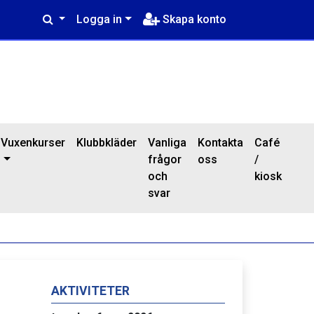
Logga in
Skapa konto
Vuxenkurser
Klubbkläder
Vanliga
Kontakta
Café
frågor
oss
/
och
kiosk
svar
AKTIVITETER