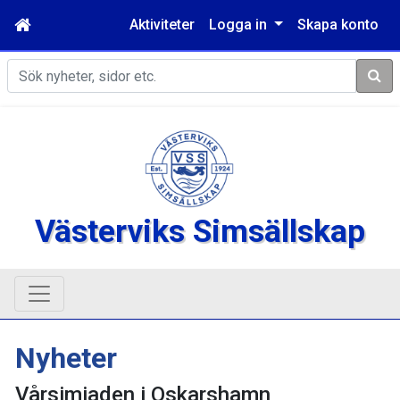
Aktiviteter
Logga in
Skapa konto
Sök
Västerviks Simsällskap
Nyheter
Vårsimiaden i Oskarshamn