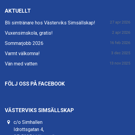
AKTUELLT
Bli simtränare hos Västerviks Simsällskap!
27 apr 2026
Vuxensimskola, gratis!
2 apr 2026
Sommarjobb 2026
16 feb 2026
Varmt välkomna!
3 dec 2025
Vän med vatten
13 nov 2025
FÖLJ OSS PÅ FACEBOOK
VÄSTERVIKS SIMSÄLLSKAP
c/o Simhallen
Idrottsgatan 4,