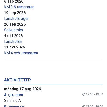
6 sep 2026
KM 3 & utmanaren
19 sep 2026
Länstroféläger
26 sep 2026
Solkustsim
4 okt 2026
Länstrofén
11 okt 2026
KM 4 och utmanaren
AKTIVITETER
måndag 17 aug 2026
A-gruppen
17:00 - 19:00
Simning A
B- gruppen
17:00 - 19:00