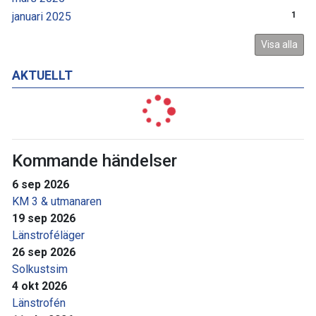
januari 2025
1
Visa alla
AKTUELLT
Kommande händelser
6 sep 2026
KM 3 & utmanaren
19 sep 2026
Länstroféläger
26 sep 2026
Solkustsim
4 okt 2026
Länstrofén