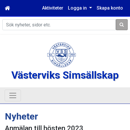
Aktiviteter
Logga in
Skapa konto
Sök
Västerviks Simsällskap
Nyheter
Anmälan till hösten 2023