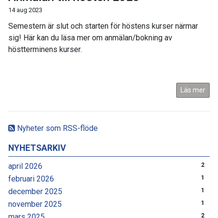
14 aug 2023
Semestern är slut och starten för höstens kurser närmar
sig! Här kan du läsa mer om anmälan/bokning av
höstterminens kurser.
Läs mer
Nyheter som RSS-flöde
NYHETSARKIV
april 2026
2
februari 2026
1
december 2025
1
november 2025
1
mars 2025
2