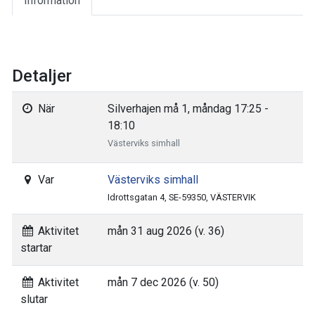
Information
Detaljer
När
Silverhajen må 1, måndag 17:25 -
18:10
Västerviks simhall
Var
Västerviks simhall
Idrottsgatan 4, SE-59350, VÄSTERVIK
Aktivitet
mån 31 aug 2026 (v. 36)
startar
Aktivitet
mån 7 dec 2026 (v. 50)
slutar