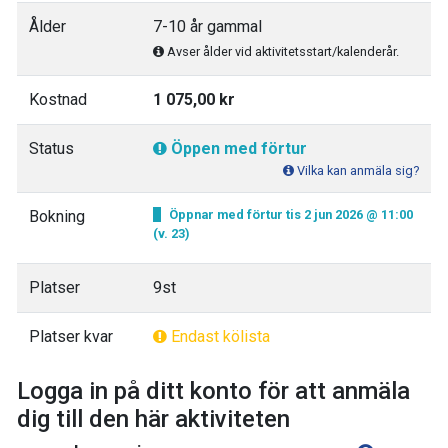
Ålder
7-10 år gammal
Avser ålder vid aktivitetsstart/kalenderår.
Kostnad
1 075,00 kr
Status
Öppen med förtur
Vilka kan anmäla sig?
Bokning
Öppnar med förtur tis 2 jun 2026 @ 11:00
(v. 23)
Platser
9st
Platser kvar
Endast kölista
Logga in på ditt konto för att anmäla
dig till den här aktiviteten