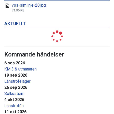
vss-simlinje-20.jpg
71.96 KB
AKTUELLT
Kommande händelser
6 sep 2026
KM 3 & utmanaren
19 sep 2026
Länstroféläger
26 sep 2026
Solkustsim
4 okt 2026
Länstrofén
11 okt 2026