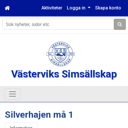
Aktiviteter
Logga in
Skapa konto
Sök
Västerviks Simsällskap
Silverhajen må 1