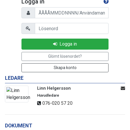
Logga in
Personnummer/Användarnamn
Lösenord
Logga in
Glömt lösenordet?
Skapa konto
LEDARE
Linn Helgersson
Huvudledare
076-020 57 20
DOKUMENT