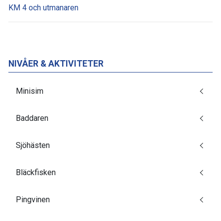
KM 4 och utmanaren
NIVÅER & AKTIVITETER
Minisim
Baddaren
Sjöhästen
Bläckfisken
Pingvinen