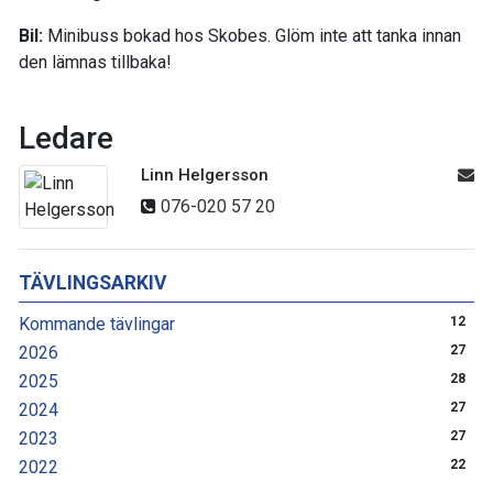
Bil:
Minibuss bokad hos Skobes. Glöm inte att tanka innan
den lämnas tillbaka!
Ledare
Linn Helgersson
076-020 57 20
TÄVLINGSARKIV
Kommande tävlingar
12
2026
27
2025
28
2024
27
2023
27
2022
22