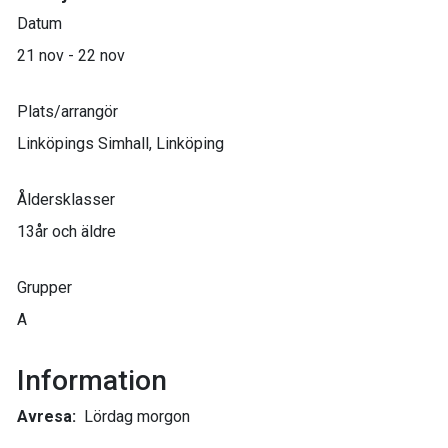
Datum
21 nov - 22 nov
Plats/arrangör
Linköpings Simhall, Linköping
Åldersklasser
13år och äldre
Grupper
A
Information
Avresa:
Lördag morgon