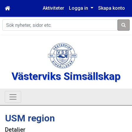
Aktiviteter
Logga in
Skapa konto
Sök
Västerviks Simsällskap
USM region
Detaljer