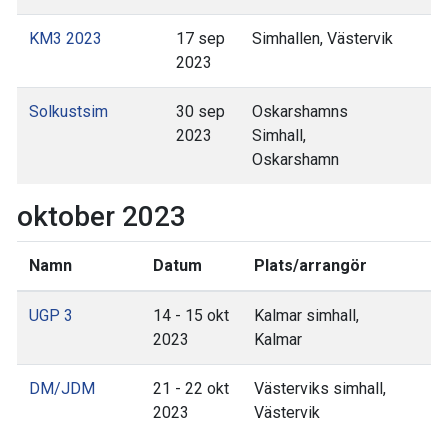
KM3 2023
17 sep
Simhallen, Västervik
2023
Solkustsim
30 sep
Oskarshamns
2023
Simhall,
Oskarshamn
oktober 2023
Namn
Datum
Plats/arrangör
UGP 3
14 - 15 okt
Kalmar simhall,
2023
Kalmar
DM/JDM
21 - 22 okt
Västerviks simhall,
2023
Västervik