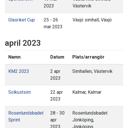
2023
Västervik
Glasriket Cup
25 - 26
Växjö simhall, Växjö
mar 2023
april 2023
Namn
Datum
Plats/arrangör
KM2 2023
2 apr
Simhallen, Västervik
2023
Solkustsim
22 apr
Kalmar, Kalmar
2023
Rosenlundsbadet
28 - 30
Rosenlundsbadet
Sprint
apr
Jönköping,
2023
Jönköping