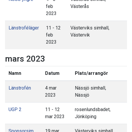
feb
Västerås
2023
Länstroféläger
11 - 12
Västerviks simhall,
feb
Västervik
2023
mars 2023
Namn
Datum
Plats/arrangör
Länstrofén
4 mar
Nässjö simhall,
2023
Nässjö
UGP 2
11 - 12
rosenlundsbadet,
mar 2023
Jönköping
Sponsorsim
19 mar
Västerviks simhall,