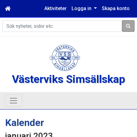
Aktiviteter
Logga in
Skapa konto
Sök
Västerviks Simsällskap
Kalender
januari 2023