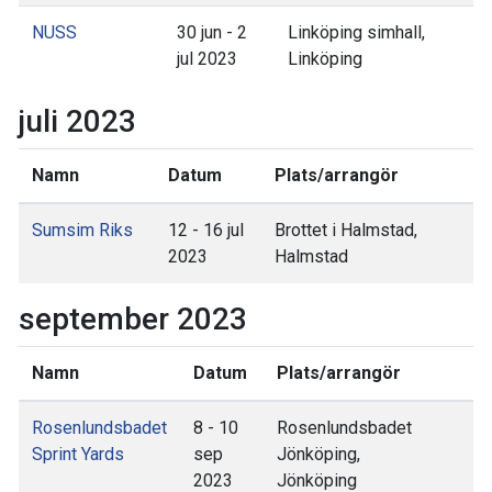
NUSS
30 jun - 2
Linköping simhall,
jul 2023
Linköping
juli 2023
Namn
Datum
Plats/arrangör
Sumsim Riks
12 - 16 jul
Brottet i Halmstad,
2023
Halmstad
september 2023
Namn
Datum
Plats/arrangör
Rosenlundsbadet
8 - 10
Rosenlundsbadet
Sprint Yards
sep
Jönköping,
2023
Jönköping