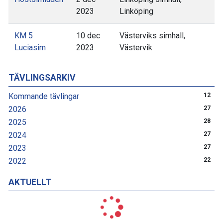
2023
Linköping
KM 5
10 dec
Västerviks simhall,
Luciasim
2023
Västervik
TÄVLINGSARKIV
Kommande tävlingar
12
2026
27
2025
28
2024
27
2023
27
2022
22
AKTUELLT