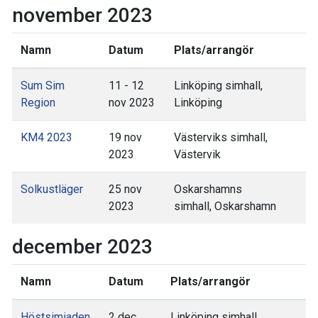
november 2023
Namn
Datum
Plats/arrangör
Sum Sim
11 - 12
Linköping simhall,
Region
nov 2023
Linköping
KM4 2023
19 nov
Västerviks simhall,
2023
Västervik
Solkustläger
25 nov
Oskarshamns
2023
simhall, Oskarshamn
december 2023
Namn
Datum
Plats/arrangör
Höstsimiaden
2 dec
Linköping simhall,