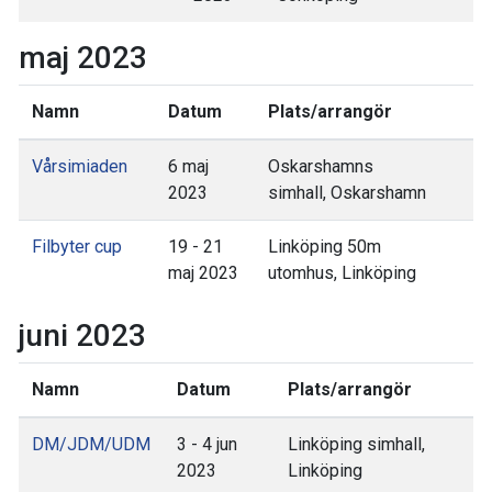
maj 2023
Namn
Datum
Plats/arrangör
Vårsimiaden
6 maj
Oskarshamns
2023
simhall, Oskarshamn
Filbyter cup
19 - 21
Linköping 50m
maj 2023
utomhus, Linköping
juni 2023
Namn
Datum
Plats/arrangör
DM/JDM/UDM
3 - 4 jun
Linköping simhall,
2023
Linköping