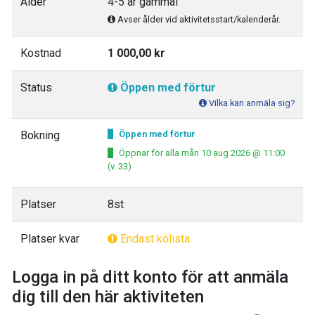
Ålder
4-5 år gammal
Avser ålder vid aktivitetsstart/kalenderår.
Kostnad
1 000,00 kr
Status
Öppen med förtur
Vilka kan anmäla sig?
Bokning
Öppen med förtur
Öppnar för alla mån 10 aug 2026 @ 11:00
(v. 33)
Platser
8st
Platser kvar
Endast kölista
Logga in på ditt konto för att anmäla
dig till den här aktiviteten