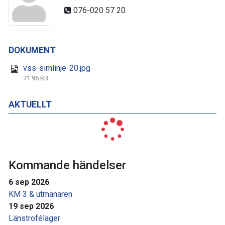
076-020 57 20
DOKUMENT
vss-simlinje-20.jpg
71.96 KB
AKTUELLT
Kommande händelser
6 sep 2026
KM 3 & utmanaren
19 sep 2026
Länstroféläger