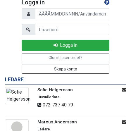
Logga in
Personnummer/Användarnamn
Lösenord
Logga in
Glömt lösenordet?
Skapa konto
LEDARE
Sofie Helgersson
Huvudledare
072-737 40 79
Marcus Andersson
Ledare