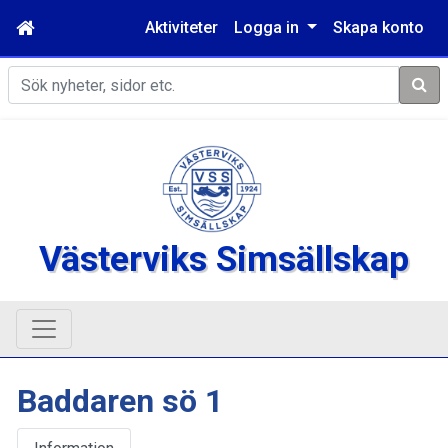
Aktiviteter
Logga in
Skapa konto
Sök
Västerviks Simsällskap
Baddaren sö 1