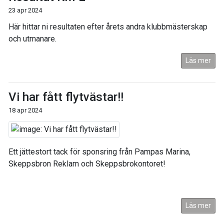
23 apr 2024
Här hittar ni resultaten efter årets andra klubbmästerskap
och utmanare.
Läs mer
Vi har fått flytvästar!!
18 apr 2024
Ett jättestort tack för sponsring från Pampas Marina,
Skeppsbron Reklam och Skeppsbrokontoret!
Läs mer