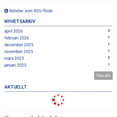
Nyheter som RSS-flöde
NYHETSARKIV
april 2026
2
februari 2026
1
december 2025
1
november 2025
1
mars 2025
2
januari 2025
1
Visa alla
AKTUELLT