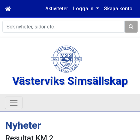
Aktiviteter
Logga in
Skapa konto
Sök
Västerviks Simsällskap
Nyheter
Resultat KM 2