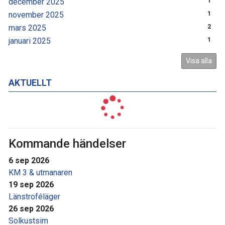
december 2025
1
november 2025
1
mars 2025
2
januari 2025
1
Visa alla
AKTUELLT
Kommande händelser
6 sep 2026
KM 3 & utmanaren
19 sep 2026
Länstroféläger
26 sep 2026
Solkustsim