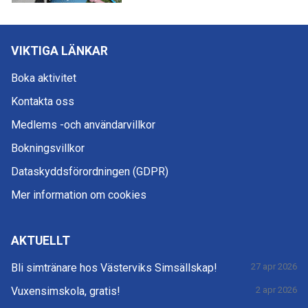
VIKTIGA LÄNKAR
Boka aktivitet
Kontakta oss
Medlems -och användarvillkor
Bokningsvillkor
Dataskyddsförordningen (GDPR)
Mer information om cookies
AKTUELLT
Bli simtränare hos Västerviks Simsällskap!
27 apr 2026
Vuxensimskola, gratis!
2 apr 2026