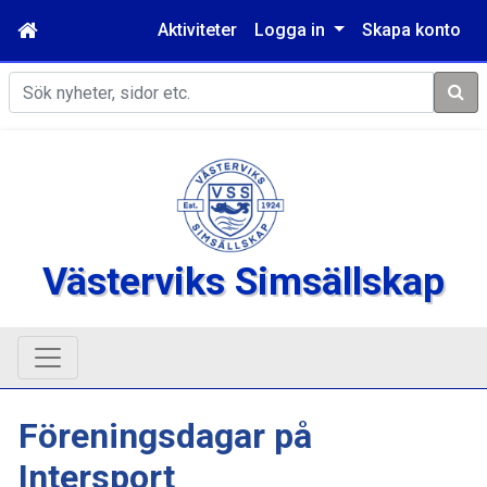
Aktiviteter
Logga in
Skapa konto
Sök
Västerviks Simsällskap
Föreningsdagar på
Intersport