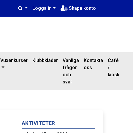
Logga in
Skapa konto
Vuxenkurser
Klubbkläder
Vanliga
Kontakta
Café
frågor
oss
/
och
kiosk
svar
AKTIVITETER