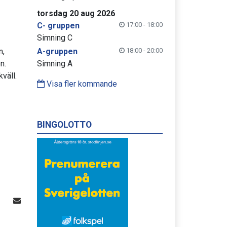
torsdag 20 aug 2026
C- gruppen
17:00 - 18:00
Simning C
n,
A-gruppen
18:00 - 20:00
n.
Simning A
väll.
Visa fler kommande
BINGOLOTTO