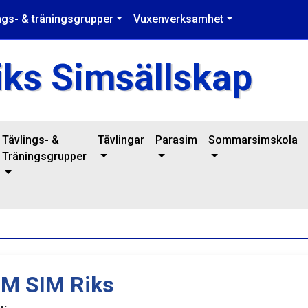
ngs- & träningsgrupper
Vuxenverksamhet
iks Simsällskap
Tävlings- &
Tävlingar
Parasim
Sommarsimskola
Träningsgrupper
M SIM Riks