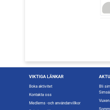
VIKTIGA LÄNKAR
AKTU
Boka aktivitet
Bli si
Simsä
Kontakta oss
Vuxens
Medlems -och användarvillkor
Somma