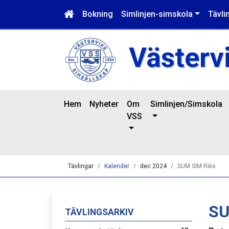
Bokning
Simlinjen-simskola
Tävli
Västerv
Hem
Nyheter
Om
Simlinjen/Simskola
VSS
Tävlingar
Kalender
dec 2024
SUM SIM Riks
SU
TÄVLINGSARKIV