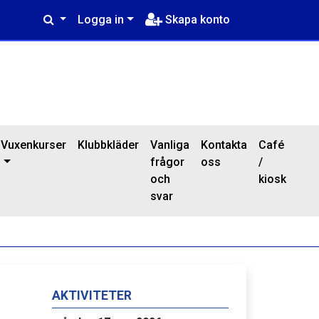
Logga in
Skapa konto
Vuxenkurser
Klubbkläder
Vanliga
Kontakta
Café
frågor
oss
/
och
kiosk
svar
AKTIVITETER