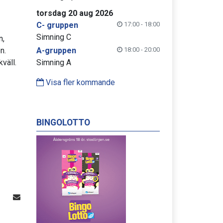
torsdag 20 aug 2026
C- gruppen
17:00 - 18:00
Simning C
n,
n.
A-gruppen
18:00 - 20:00
väll.
Simning A
Visa fler kommande
BINGOLOTTO