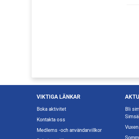
VIKTIGA LÄNKAR
AKTU
Boka aktivitet
Bli si
Simsä
Kontakta oss
Vuxens
Medlems -och användarvillkor
Somma