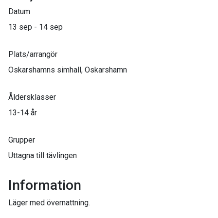
Datum
13 sep - 14 sep
Plats/arrangör
Oskarshamns simhall, Oskarshamn
Åldersklasser
13-14 år
Grupper
Uttagna till tävlingen
Information
Läger med övernattning.