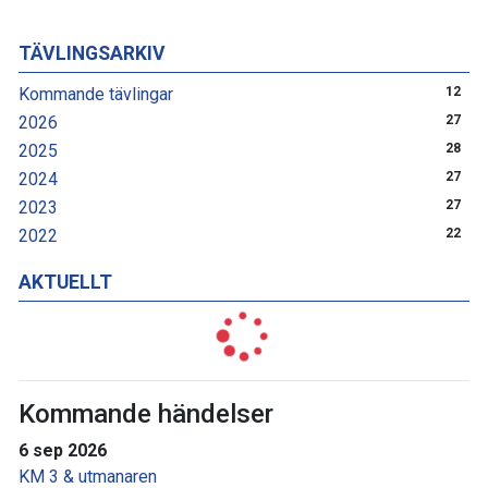
TÄVLINGSARKIV
Kommande tävlingar
12
2026
27
2025
28
2024
27
2023
27
2022
22
AKTUELLT
Kommande händelser
6 sep 2026
KM 3 & utmanaren