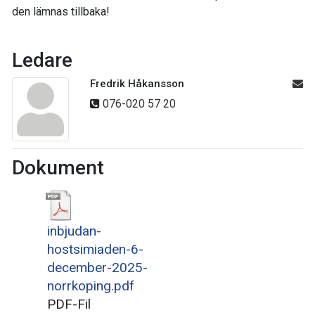
den lämnas tillbaka!
Ledare
Fredrik Håkansson
076-020 57 20
Dokument
inbjudan-
hostsimiaden-6-
december-2025-
norrkoping.pdf
PDF-Fil