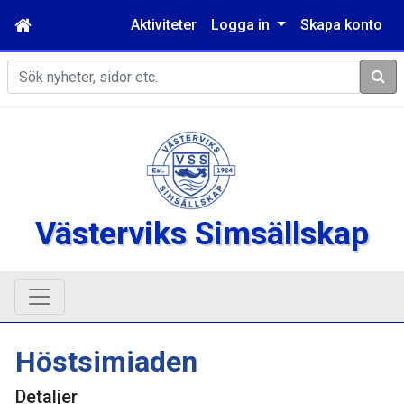
Aktiviteter
Logga in
Skapa konto
Sök
Västerviks Simsällskap
Höstsimiaden
Detaljer