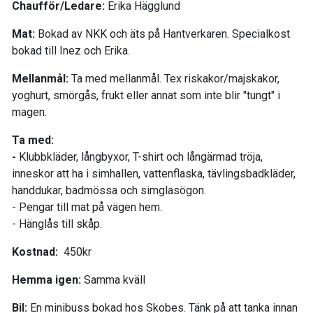
Chaufför/Ledare:
Erika Hägglund
Mat:
Bokad av NKK och äts på Hantverkaren. Specialkost
bokad till Inez och Erika.
Mellanmål:
Ta med mellanmål. Tex riskakor/majskakor,
yoghurt, smörgås, frukt eller annat som inte blir "tungt" i
magen.
Ta med:
-
Klubbkläder, långbyxor, T-shirt och långärmad tröja,
inneskor att ha i simhallen, vattenflaska, tävlingsbadkläder,
handdukar, badmössa och simglasögon.
- Pengar till mat på vägen hem.
- Hänglås till skåp.
Kostnad:
450kr
Hemma igen:
Samma kväll
Bil:
En minibuss bokad hos Skobes. Tänk på att tanka innan