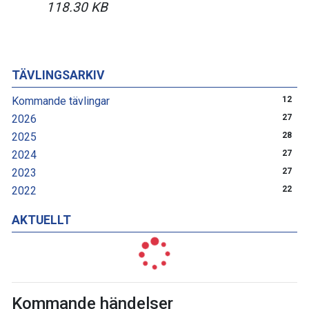
118.30 KB
TÄVLINGSARKIV
Kommande tävlingar
12
2026
27
2025
28
2024
27
2023
27
2022
22
AKTUELLT
Kommande händelser