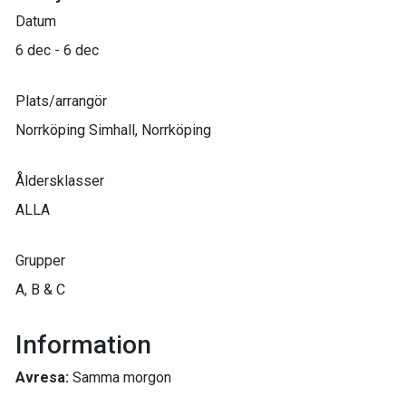
Datum
6 dec - 6 dec
Plats/arrangör
Norrköping Simhall, Norrköping
Åldersklasser
ALLA
Grupper
A, B & C
Information
Avresa:
Samma morgon