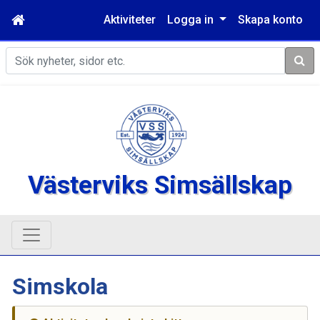
Aktiviteter
Logga in
Skapa konto
Sök
Västerviks Simsällskap
Simskola