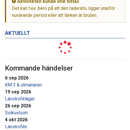
Aktiviteten kunde inte hittas
Det kan t.ex. bero på att den raderats, ligger utanför
nuvarande period eller att länken är bruten.
AKTUELLT
Kommande händelser
6 sep 2026
KM 3 & utmanaren
19 sep 2026
Länstroféläger
26 sep 2026
Solkustsim
4 okt 2026
Länstrofén