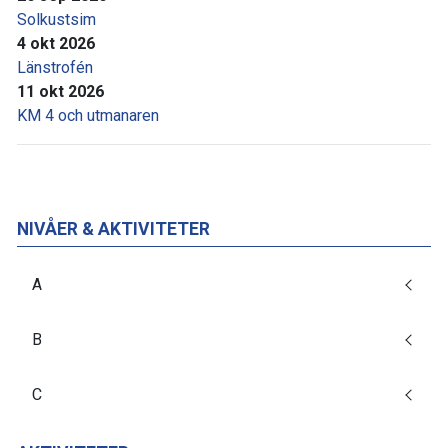
Solkustsim
4 okt 2026
Länstrofén
11 okt 2026
KM 4 och utmanaren
NIVÅER & AKTIVITETER
A
B
C