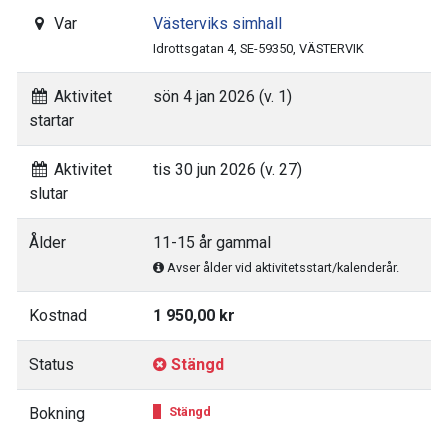
Var
Västerviks simhall
Idrottsgatan 4, SE-59350, VÄSTERVIK
Aktivitet
sön 4 jan 2026 (v. 1)
startar
Aktivitet
tis 30 jun 2026 (v. 27)
slutar
Ålder
11-15 år gammal
Avser ålder vid aktivitetsstart/kalenderår.
Kostnad
1 950,00 kr
Status
Stängd
Bokning
Stängd