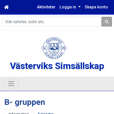
Aktiviteter
Logga in
Skapa konto
Sök
Västerviks Simsällskap
B- gruppen