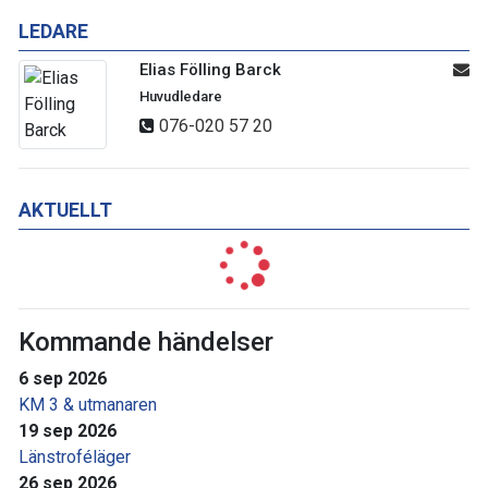
LEDARE
Elias Fölling Barck
Huvudledare
076-020 57 20
AKTUELLT
Kommande händelser
6 sep 2026
KM 3 & utmanaren
19 sep 2026
Länstroféläger
26 sep 2026