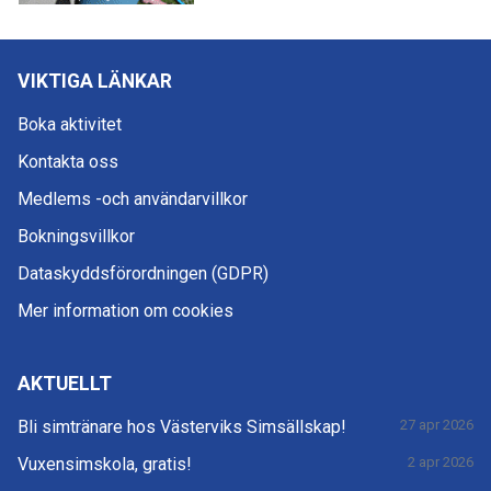
VIKTIGA LÄNKAR
Boka aktivitet
Kontakta oss
Medlems -och användarvillkor
Bokningsvillkor
Dataskyddsförordningen (GDPR)
Mer information om cookies
AKTUELLT
Bli simtränare hos Västerviks Simsällskap!
27 apr 2026
Vuxensimskola, gratis!
2 apr 2026