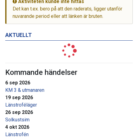
Aktiviteten kunde inte hittas
Det kan t.ex. bero på att den raderats, ligger utanför
nuvarande period eller att länken är bruten.
AKTUELLT
Kommande händelser
6 sep 2026
KM 3 & utmanaren
19 sep 2026
Länstroféläger
26 sep 2026
Solkustsim
4 okt 2026
Länstrofén