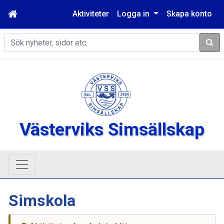
Aktiviteter
Logga in
Skapa konto
Sök
Västerviks Simsällskap
Simskola