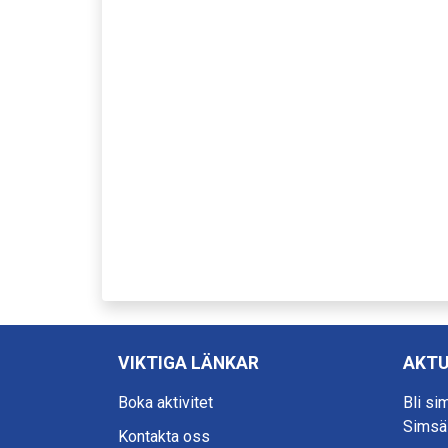
VIKTIGA LÄNKAR
AKTU
Boka aktivitet
Bli si
Simsä
Kontakta oss