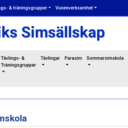
ngs- & träningsgrupper
Vuxenverksamhet
iks Simsällskap
Tävlings- &
Tävlingar
Parasim
Sommarsimskola
Träningsgrupper
mskola