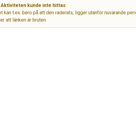
Aktiviteten kunde inte hittas
t kan t.ex. bero på att den raderats, ligger utanför nuvarande per
ler att länken är bruten.