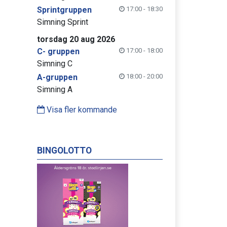
Sprintgruppen
17:00 - 18:30
Simning Sprint
torsdag 20 aug 2026
C- gruppen
17:00 - 18:00
Simning C
A-gruppen
18:00 - 20:00
Simning A
Visa fler kommande
BINGOLOTTO