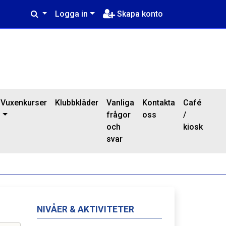
Logga in
Skapa konto
Vuxenkurser
Klubbkläder
Vanliga
Kontakta
Café
frågor
oss
/
och
kiosk
svar
NIVÅER & AKTIVITETER