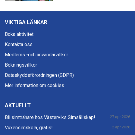
VIKTIGA LÄNKAR
Boka aktivitet
Kontakta oss
Medlems -och användarvillkor
Bokningsvillkor
Dataskyddsförordningen (GDPR)
Mer information om cookies
AKTUELLT
Bli simtränare hos Västerviks Simsällskap!
27 apr 2026
Vuxensimskola, gratis!
2 apr 2026