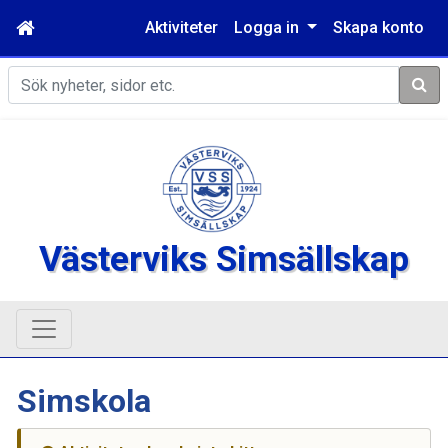
Aktiviteter
Logga in
Skapa konto
Sök
Västerviks Simsällskap
Simskola