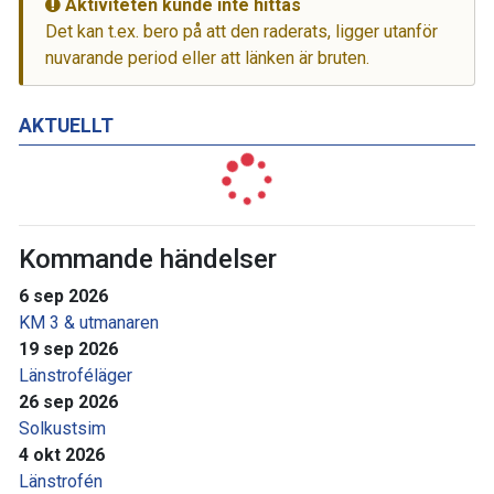
Aktiviteten kunde inte hittas
Det kan t.ex. bero på att den raderats, ligger utanför
nuvarande period eller att länken är bruten.
AKTUELLT
Kommande händelser
6 sep 2026
KM 3 & utmanaren
19 sep 2026
Länstroféläger
26 sep 2026
Solkustsim
4 okt 2026
Länstrofén